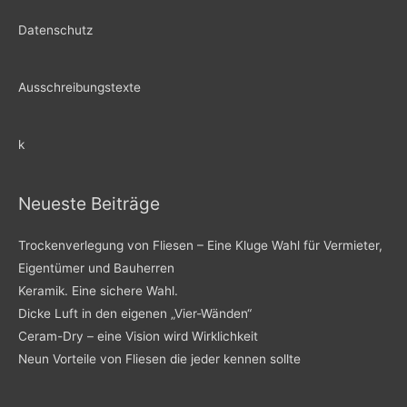
sollte
Datenschutz
Ausschreibungstexte
k
Neueste Beiträge
Trockenverlegung von Fliesen – Eine Kluge Wahl für Vermieter,
Eigentümer und Bauherren
Keramik. Eine sichere Wahl.
Dicke Luft in den eigenen „Vier-Wänden“
Ceram-Dry – eine Vision wird Wirklichkeit
Neun Vorteile von Fliesen die jeder kennen sollte