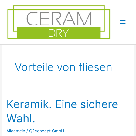
Hau
Vorteile von fliesen
Keramik. Eine sichere
Wahl.
Allgemein
/
Q2concept GmbH